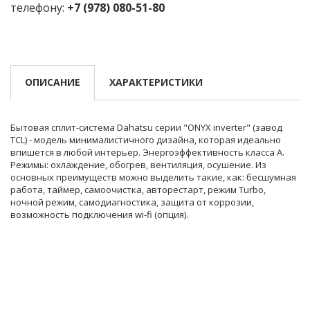
телефону:
+7 (978) 080-51-80
ОПИСАНИЕ
ХАРАКТЕРИСТИКИ
Бытовая сплит-система Dahatsu серии "ONYX inverter" (завод
TCL) - модель минималистичного дизайна, которая идеально
впишется в любой интерьер. Энергоэффективность класса А.
Режимы: охлаждение, обогрев, вентиляция, осушение. Из
основных преимуществ можно выделить такие, как: бесшумная
работа, таймер, самоочистка, авторестарт, режим Turbo,
ночной режим, самодиагностика, защита от коррозии,
возможность подключения wi-fi (опция).