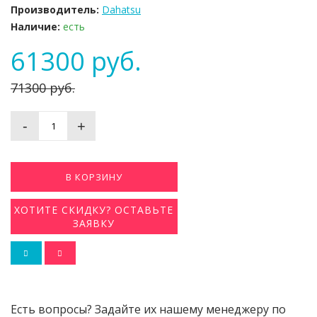
Производитель:
Dahatsu
Наличие:
есть
61300
руб.
71300
руб.
-
+
В КОРЗИНУ
ХОТИТЕ СКИДКУ? ОСТАВЬТЕ
ЗАЯВКУ
Есть вопросы? Задайте их нашему менеджеру по